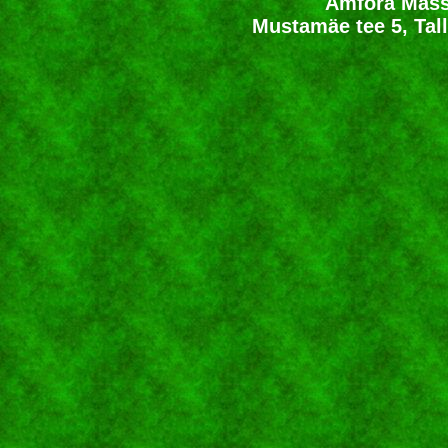
Amfora Mass
Mustamäe tee 5, Tall